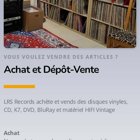
VOUS VOULEZ VENDRE DES ARTICLES ?
Achat et Dépôt-Vente
LRS Records achète et vends des disques vinyles,
CD, K7, DVD, BluRay et matériel HIFI Vintage
Achat