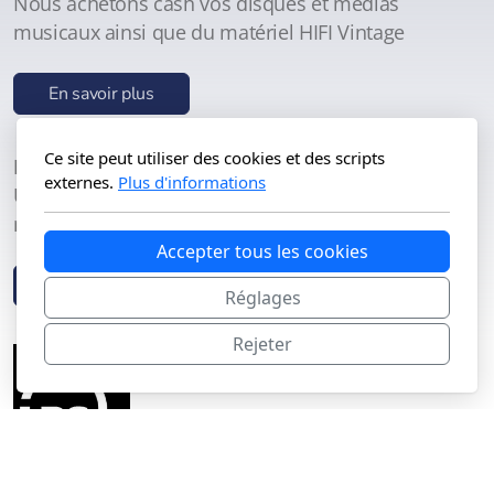
Nous achetons cash vos disques et médias
musicaux ainsi que du matériel HIFI Vintage
En savoir plus
Ce site peut utiliser des cookies et des scripts
Dépôt-Vente
externes.
Plus d'informations
Une formule innovante qui vous permet de
maximiser vos revenus
Accepter tous les cookies
En savoir plus
Réglages
Rejeter