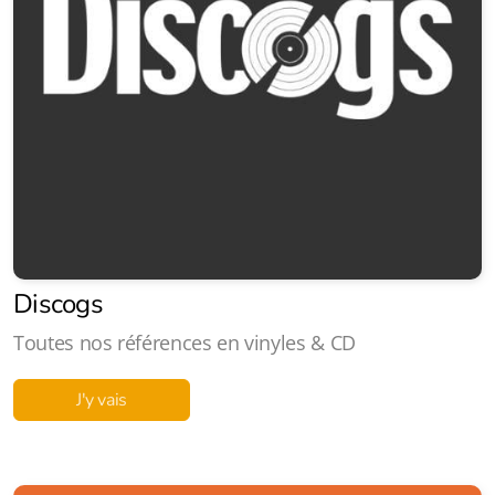
Discogs
Toutes nos références en vinyles & CD
J'y vais