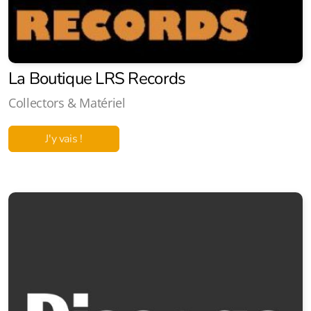
La Boutique LRS Records
Collectors & Matériel
J'y vais !