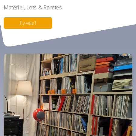
Matériel, Lots & Raretés
J'y vais !